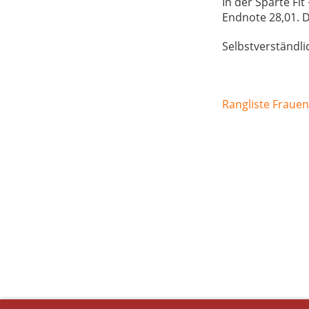
In der Sparte Fi
Endnote 28,01. D
Selbstverständli
Rangliste Frauen/