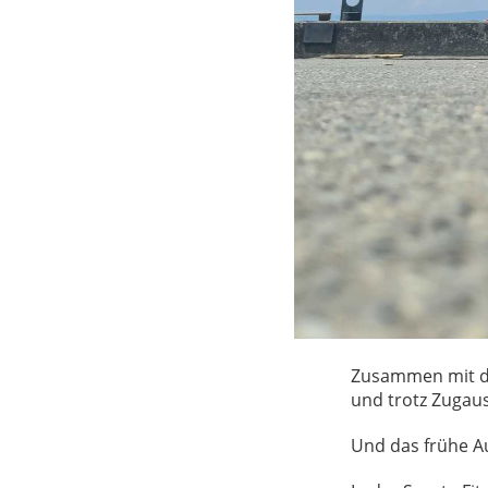
Zusammen mit d
und trotz Zugau
Und das frühe Au