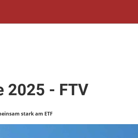
 2025 - FTV
meinsam stark am ETF