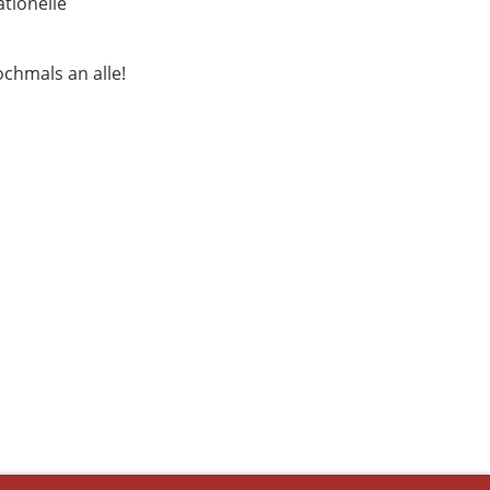
ationelle
ochmals an alle!