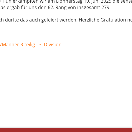
t + Fun erkämpften wir am Donnerstag 19. Juni 2025 die sens
as ergab für uns den 62. Rang von insgesamt 279.
ch durfte das auch gefeiert werden. Herzliche Gratulation n
Männer 3-teilig - 3. Division