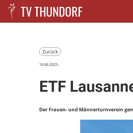
TV THUNDORF
Zurück
19.06.2025
,
ETF Lausanne
Der Frauen- und Männerturnverein ge