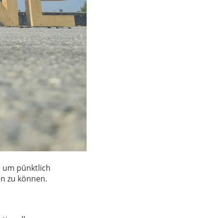
 um pünktlich
n zu können.