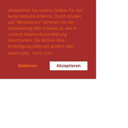
Akzeptieren Sie unsere Cookies für das
beste Website-Erlebnis. Durch Klicken
auf "Akzeptieren" stimmen Sie der
Verwendung aller Cookies zu, wie in
unserer Datenschutzerklärung
beschrieben. Sie können Ihre
Einwilligung jederzeit ändern oder
widerrufen.
Mehr Infos
Ablehnen
Akzeptieren
© TV Thundorf