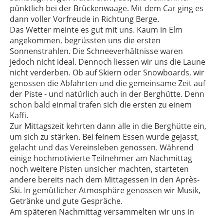
pünktlich bei der Brückenwaage. Mit dem Car ging es
dann voller Vorfreude in Richtung Berge.
Das Wetter meinte es gut mit uns. Kaum in Elm
angekommen, begrüssten uns die ersten
Sonnenstrahlen. Die Schneeverhältnisse waren
jedoch nicht ideal. Dennoch liessen wir uns die Laune
nicht verderben. Ob auf Skiern oder Snowboards, wir
genossen die Abfahrten und die gemeinsame Zeit auf
der Piste - und natürlich auch in der Berghütte. Denn
schon bald einmal trafen sich die ersten zu einem
Kaffi.
Zur Mittagszeit kehrten dann alle in die Berghütte ein,
um sich zu stärken. Bei feinem Essen wurde gejasst,
gelacht und das Vereinsleben genossen. Während
einige hochmotivierte Teilnehmer am Nachmittag
noch weitere Pisten unsicher machten, starteten
andere bereits nach dem Mittagessen in den Après-
Ski. In gemütlicher Atmosphäre genossen wir Musik,
Getränke und gute Gespräche.
Am späteren Nachmittag versammelten wir uns in