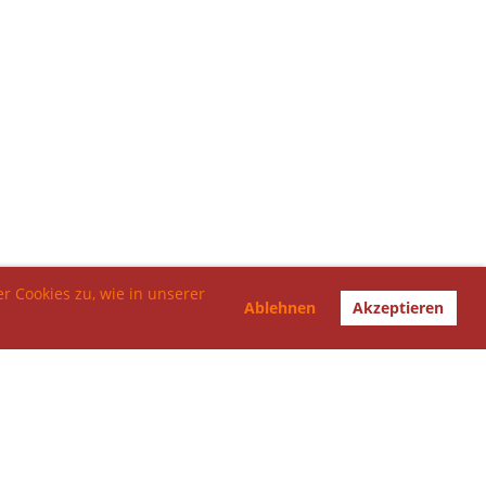
r Cookies zu, wie in unserer
Ablehnen
Akzeptieren
Impressum
Datenschutz