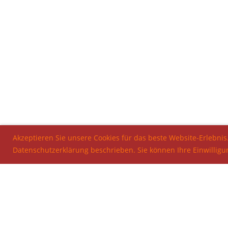
Akzeptieren Sie unsere Cookies für das beste Website-Erlebnis
Datenschutzerklärung beschrieben. Sie können Ihre Einwilligu